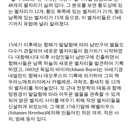
48개의 별자리가 실려 있다. 그 분포를 보면 황도상에 있
는 별자리가 12개, 황도 북쪽에 있는 별자리가 21개, 황도
남쪽에 있는 별자리가 15개 등으로, 이 별자리들은 15세
기까지 유럽에 널리 알려졌다.
15세기 이후에는 항해가 발달함에 따라 남반구의 별들도
다수가 관찰되어 새로운 별자리들이 첨가되기 시작하였
다. 대항해시대 이후 서양인들이 남반구에 진출하면서
항해사들은 남쪽 하늘의 새로운 별자리들 발견하여 기록
하였고, 1603년 독일의 바이어(Johann Bayer)는 16세기경
네덜란드 항해사 데오루스의 기록에 의거하여 그의 책
우라노메트리아에서 카멜레온, 극락조, 황새치 등 12개
의 별자리를 적어놓았다. 또 근대 천문학의 태동과 함께
망원경이 발달함에 따라 어두운 별들을 관측할 수 있게
되어 밝은 별자리 사이를 메우기 위해 작은 별자리들을
신설하게 되었는데, 그 예로 17세기말에 헤벨리우스
(Johannes Hevelius)에의해 만들어진 작은 여우, 작은 사
자, 방패 등이 있다.