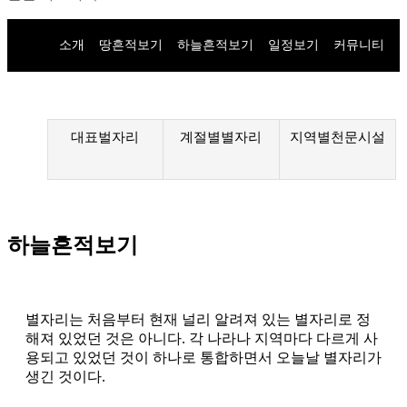
소개
땅흔적보기
하늘흔적보기
일정보기
커뮤니티
대표벌자리
계절별별자리
지역별천문시설
하늘흔적보기
별자리는 처음부터 현재 널리 알려져 있는 별자리로 정
해져 있었던 것은 아니다. 각 나라나 지역마다 다르게 사
용되고 있었던 것이 하나로 통합하면서 오늘날 별자리가
생긴 것이다.