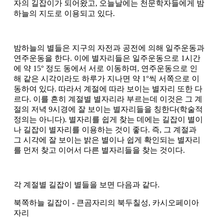
자의 길잡이가 되어왔고, 오늘날에는 천문학자들에게 밤
하늘의 지도로 이용되고 있다.
밤하늘의 별들은 지구의 자전과 공전에 의해 일주운동과
연주운동을 한다. 이에 별자리들은 일주운동으로 1시간
에 약 15° 정도 동에서 서로 이동하며, 연주운동으로 인
해 같은 시각이라도 하루가 지나면 약 1°씩 서쪽으로 이
동하여 있다. 따라서 계절에 따라 보이는 별자리 또한 다
르다. 이를 흔히 계절별 별자리라 부르는데 이것은 그 계
절의 저녁 9시경에 잘 보이는 별자리들을 칭한다(학술적
정의는 아니다). 별자리를 쉽게 찾는 데에는 길잡이 별이
나 길잡이 별자리를 이용하는 것이 좋다. 즉, 그 계절과
그 시각에 잘 보이는 밝은 별이나 쉽게 확인되는 별자리
를 먼저 찾고 이어서 다른 별자리들을 찾는 것이다.
각 계절별 길잡이 별들을 보면 다음과 같다.
북쪽하늘 길잡이 - 큰곰자리의 북두칠성, 카시오페이아
자리