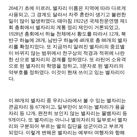
20세기 초에 이르러, 별자리 이름은 지역에 따라 다르게
사용되고, 그 경계도 달라서 자주 혼란이 생기고 불편한
일이 많이 발생하였다. 때마침 1922년 국제천문연맹 제1
회 총회에서 별자리의 계통 정리 제안이 거론되었고,
1928년 총회에서 하늘 천체에서 황도를 따라서 12개, 북
반구 하늘에 28개, 남반구 하늘에 48개로 총 88개의 별자
리를 확정지었다. 또 지금까지 알려진 별자리의 중요별
이 바뀌지 않는 범위에서 천구상의 적경과 적위에 나란
한 선으로 별자리의 경계를 정하였다. 또 라틴어 소유격
으로 된 별자리의 학명을 정하고, 3문자로 된 별자리의
약부호를 정하였다. 이것이 현재 쓰이고 있는 별자리이
다.
이 88개의 별자리 중 우리나라에서 볼 수 있는 별자리는
큰곰자리 등 67개이고, 일부만이 보이는 별자리가 용골
자리 등 12개, 완전히 보인지 않는 별자리는 물뱀자리 등
9개이다. 또 별자리는 아니나 별의자리의 일부로서 별자
리와 구분되어 부르는 별의 집단을 성군이라고 부르게
되었다. 이렇게 변해온 별자리는 예부터 여행자와 항해