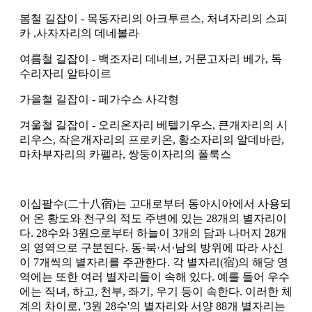
봄철 길잡이 - 목동자리의 아크투르스, 처녀자리의 스피
카 ,사자자리의 데네볼라
여름철 길잡이 - 백조자리 데네브, 거문고자리 베가, 독
수리자리 알타이르
가을철 길잡이 - 페가수스 사각형
겨울철 길잡이 - 오리온자리 베텔기우스, 큰개자리의 시
리우스, 작은개자리의 프로키온, 황소자리의 알데바란,
마차부자리의 카펠라, 쌍둥이자리의 폴룩스
이십팔수(二十八宿)는 고대로부터 동아시아에서 사용되
어 온 황도와 천구의 적도 주변에 있는 28개의 별자리이
다. 28수와 3원으로부터 하늘이 3개의 담과 나머지 28개
의 영역으로 구분된다. 동·북·서·남의 방위에 따라 사신
이 7개씩의 별자리를 주관한다. 각 별자리(宿)의 해당 영
역에는 또한 여러 별자리들이 속해 있다. 예를 들어 우수
에는 직녀, 하고, 천부, 좌기, 우기 등이 속한다. 이러한 체
계의 차이로, '3원 28수'의 별자리와 서양 88개 별자리는