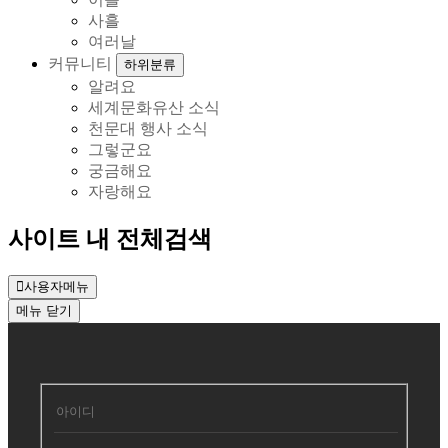
사흘
여러날
커뮤니티
하위분류
알려요
세계문화유산 소식
천문대 행사 소식
그렇군요
궁금해요
자랑해요
사이트 내 전체검색
사용자메뉴
메뉴
닫기
회
원
로